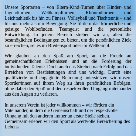
Unsere Sportarten – von Eltern-Kind-Turnen über Kinder- und
Jugendturnen, Wettkampfturnen, Rhönradturnen und
Leichtathletik bis hin zu Fitness, Volleyball und Tischtennis – sind
für uns mehr als nur Bewegung. Sie fördern das körperliche und
geistige Wohlbefinden, Teamgeist und die persönliche
Entwicklung. In jedem Bereich streben wir an, allen die
bestmöglichen Bedingungen zu bieten, um die persönlichen Ziele
zu erreichen, sei es im Breitensport oder im Wettkampf.
Wir glauben an den Spaß am Sport, an die Freude an
gemeinschaftlichen Erlebnissen und an die Förderung der
individuellen Talente. Doch auch das Streben nach Erfolg und das
Erreichen von Bestleistungen sind uns wichtig. Durch eine
qualifizierte und engagierte Betreuung unterstützen wir unsere
Sportler/innen auf ihrem Weg zu ihren persönlichen Erfolgen,
ohne dabei den Spaß und den respektvollen Umgang miteinander
aus den Augen zu verlieren.
In unserem Verein ist jeder willkommen – wir fördern ein
Miteinander, in dem die Gemeinschaft und der respektvolle
Umgang mit den anderen immer an erster Stelle stehen.
Gemeinsam erleben wir den Sport als wertvolle Bereicherung des
Lebens.