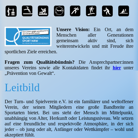
Unsere Vision:
Ein Ort, an dem
Menschen aller Generationen
gemeinsam aktiv sind, sich
weiterentwickeln und mit Freude ihre
sportlichen Ziele erreichen.
Fragen zum Qualitätsbündnis?
Die Ansprechpartner:innen
unseres Vereins sowie alle Kontaktdaten findet ihr
hier
unter
„Prävention von Gewalt“.
Leitbild
Der Turn- und Spielverein e.V. ist ein familiärer und weltoffener
Verein, der seinen Mitgliedern eine große Bandbreite an
Sportarten bietet. Bei uns steht der Mensch im Mittelpunkt,
unabhängig von Alter, Herkunft oder Leistungsniveau. Wir setzen
auf eine freundliche und respektvolle Atmosphäre, in der sich
jeder – ob jung oder alt, Anfänger oder Wettkämpfer – wohl und
akzeptiert fühlt.