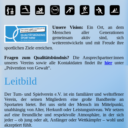
Unsere Vision:
Ein Ort, an dem
Menschen aller Generationen
gemeinsam aktiv sind, sich
weiterentwickeln und mit Freude ihre
sportlichen Ziele erreichen.
Fragen zum Qualitätsbündnis?
Die Ansprechpartner:innen
unseres Vereins sowie alle Kontaktdaten findet ihr
hier
unter
„Prävention von Gewalt“.
Leitbild
Der Turn- und Spielverein e.V. ist ein familiärer und weltoffener
Verein, der seinen Mitgliedern eine große Bandbreite an
Sportarten bietet. Bei uns steht der Mensch im Mittelpunkt,
unabhängig von Alter, Herkunft oder Leistungsniveau. Wir setzen
auf eine freundliche und respektvolle Atmosphäre, in der sich
jeder – ob jung oder alt, Anfänger oder Wettkämpfer – wohl und
akzeptiert fühlt.