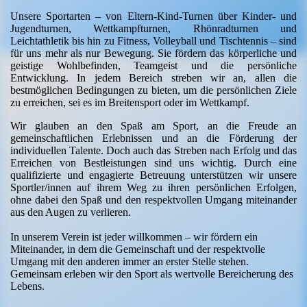
Unsere Sportarten – von Eltern-Kind-Turnen über Kinder- und
Jugendturnen, Wettkampfturnen, Rhönradturnen und
Leichtathletik bis hin zu Fitness, Volleyball und Tischtennis – sind
für uns mehr als nur Bewegung. Sie fördern das körperliche und
geistige Wohlbefinden, Teamgeist und die persönliche
Entwicklung. In jedem Bereich streben wir an, allen die
bestmöglichen Bedingungen zu bieten, um die persönlichen Ziele
zu erreichen, sei es im Breitensport oder im Wettkampf.
Wir glauben an den Spaß am Sport, an die Freude an
gemeinschaftlichen Erlebnissen und an die Förderung der
individuellen Talente. Doch auch das Streben nach Erfolg und das
Erreichen von Bestleistungen sind uns wichtig. Durch eine
qualifizierte und engagierte Betreuung unterstützen wir unsere
Sportler/innen auf ihrem Weg zu ihren persönlichen Erfolgen,
ohne dabei den Spaß und den respektvollen Umgang miteinander
aus den Augen zu verlieren.
In unserem Verein ist jeder willkommen – wir fördern ein
Miteinander, in dem die Gemeinschaft und der respektvolle
Umgang mit den anderen immer an erster Stelle stehen.
Gemeinsam erleben wir den Sport als wertvolle Bereicherung des
Lebens.